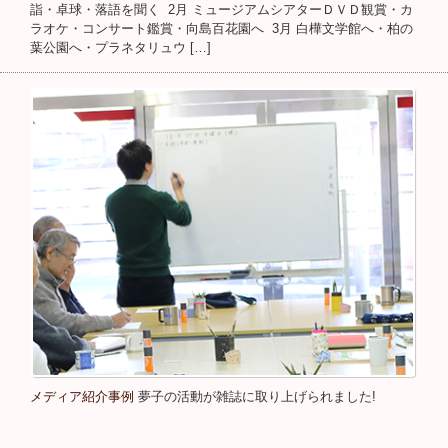
詣・卓球・落語を聞く 2月 ミュージアムシアターＤＶＤ観賞・カ
ラオケ・コンサート鑑賞・向島百花園へ 3月 白樺文学館へ・柏の
葉公園へ・プラネタリュウ […]
メディア紹介事例
夢子の活動が雑誌に取り上げられました!