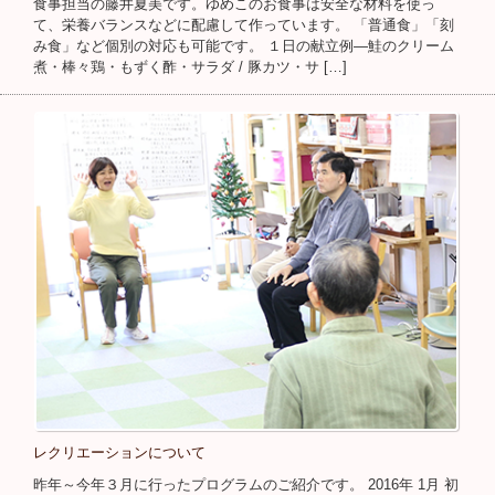
食事担当の藤井夏美です。ゆめこのお食事は安全な材料を使っ
て、栄養バランスなどに配慮して作っています。 「普通食」「刻
み食」など個別の対応も可能です。 １日の献立例―鮭のクリーム
煮・棒々鶏・もずく酢・サラダ / 豚カツ・サ […]
レクリエーションについて
昨年～今年３月に行ったプログラムのご紹介です。 2016年 1月 初